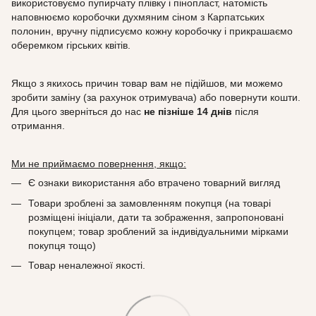
використовуємо пупирчату плівку і пінопласт, натомість
наповнюємо коробочки духмяним сіном з Карпатських
полонин, вручну підписуємо кожну коробочку і прикрашаємо
оберемком гірських квітів.
Якщо з якихось причин товар вам не підійшов, ми можемо
зробити заміну (за рахунок отримувача) або повернути кошти.
Для цього зверніться до нас
не пізніше 14 днів
після
отримання.
Ми не приймаємо повернення, якщо:
Є ознаки використання або втрачено товарний вигляд
Товари зроблені за замовленням покупця (на товарі
розміщені ініціали, дати та зображення, запропоновані
покупцем; товар зроблений за індивідуальними мірками
покупця тощо)
Товар неналежної якості.