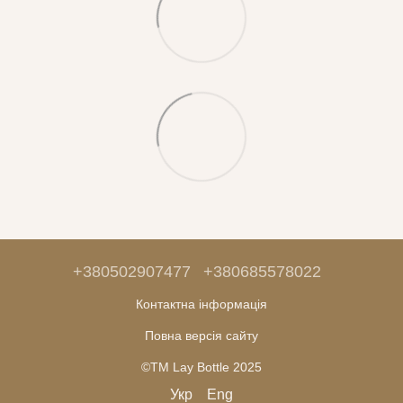
+380502907477
+380685578022
Контактна інформація
Повна версія сайту
©ТМ Lay Bottle 2025
Укр
Eng