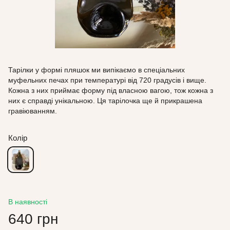
Тарілки у формі пляшок ми випікаємо в спеціальних
муфельних печах при температурі від 720 градусів і вище.
Кожна з них приймає форму під власною вагою, тож кожна з
них є справді унікальною. Ця тарілочка ще й прикрашена
гравіюванням.
Колір
В наявності
640 грн