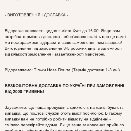
- ВИГОТОВЛЕННЯ І ДОСТАВКА -
Відправка наявності щодня з міста Хуст до 16:00. Якщо вам
потрібна термінова доставка - обов’язково скажіть про це нам і
ми постараємося відправити ваше замовлення чим швидше!
Виготовлення під замовлення 3-5 робочих днів, в залежності
від кількості замовлення і завантаженості майстерні.
Відправляємо: Тільки Нова Пошта (Термін доставки 1-3 дні)
БЕЗКОШТОВНА ДОСТАВКА ПО УКРАЇНІ ПРИ ЗАМОВЛЕННІ
ВІД
2000
ГРИВЕНЬ!
Зауважимо, що наша продукція є крихкою і, на жаль, бувають
випадки, що поштові служби б’ють вміст посилочок. В такому
випадку вам не потрібно робити відмову на відділенні -
сміливо перевіряйте вдома. Якщо ваше замовлення прийшло
розбитим - сфотографуйте посилку, відправте нам фото і ми