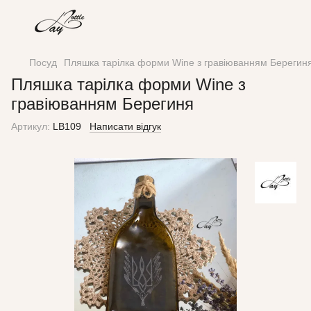
Посуд
Пляшка тарілка форми Wine з гравіюванням Берегин
Пляшка тарілка форми Wine з
гравіюванням Берегиня
Артикул:
LB109
Написати відгук