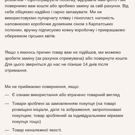
повернемо вам кошти або зробимо заміну за свій рахунок. Від
себе обіцяємо надійно і гарно запакувати. Ми не
використовуємо пупирчату плівку і пінопласт, натомість
наповнюємо коробочки духмяним сіном з Карпатських
полонин, вручну підписуємо кожну коробочку і прикрашаємо
оберемком гірських квітів.
Якщо з якихось причин товар вам не підійшов, ми можемо
зробити заміну (за рахунок отримувача) або повернути кошти.
Для цього зверніться до нас не пізніше 14 днів після
отримання.
Ми не приймаємо повернення, якщо:
Є ознаки використання або втрачено товарний вигляд
Товари зроблені за замовленням покупця (на товарі
розміщені ініціали, дати та зображення, запропоновані
покупцем; товар зроблений за індивідуальними мірками
покупця тощо)
Товар неналежної якості.