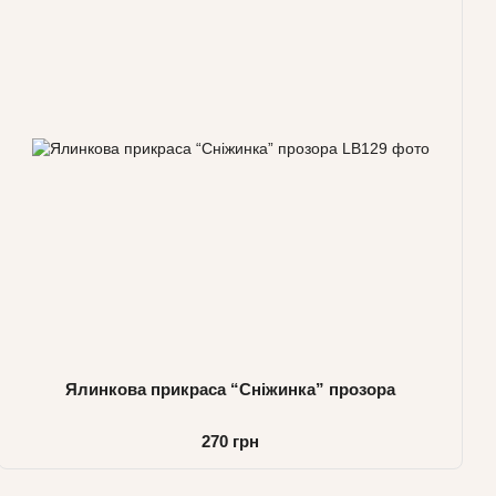
Ялинкова прикраса “Сніжинка” прозора
270 грн