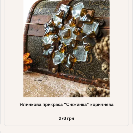
Ялинкова прикраса “Сніжинка” коричнева
270 грн