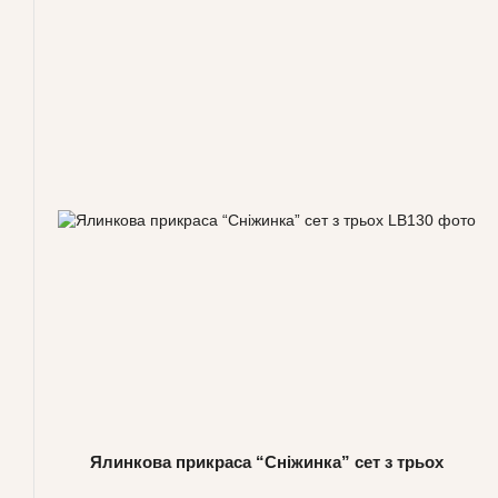
Ялинкова прикраса “Сніжинка” сет з трьох