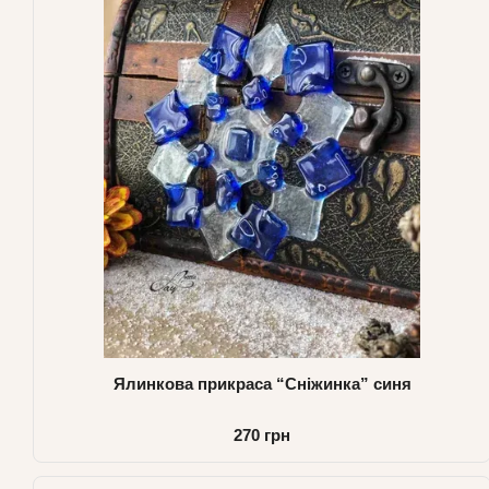
Ялинкова прикраса “Сніжинка” синя
270 грн