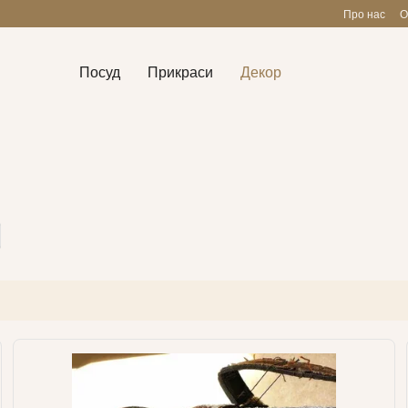
Про нас
О
Посуд
Прикраси
Декор