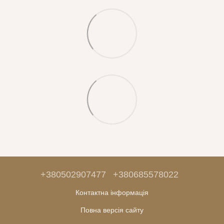
+380502907477
+380685578022
Контактна інформація
Повна версія сайту