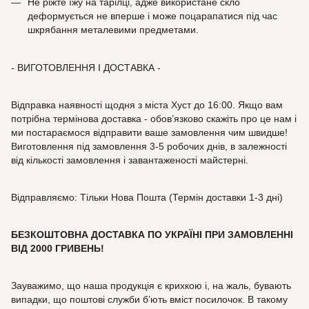
Не ріжте їжу на тарілці, адже використане скло
деформується не вперше і може поцарапатися під час
шкрябання металевими предметами.
- ВИГОТОВЛЕННЯ І ДОСТАВКА -
Відправка наявності щодня з міста Хуст до 16:00. Якщо вам
потрібна термінова доставка - обов’язково скажіть про це нам і
ми постараємося відправити ваше замовлення чим швидше!
Виготовлення під замовлення 3-5 робочих днів, в залежності
від кількості замовлення і завантаженості майстерні.
Відправляємо: Тільки Нова Пошта (Термін доставки 1-3 дні)
БЕЗКОШТОВНА ДОСТАВКА ПО УКРАЇНІ ПРИ ЗАМОВЛЕННІ
ВІД
2000
ГРИВЕНЬ!
Зауважимо, що наша продукція є крихкою і, на жаль, бувають
випадки, що поштові служби б’ють вміст посилочок. В такому