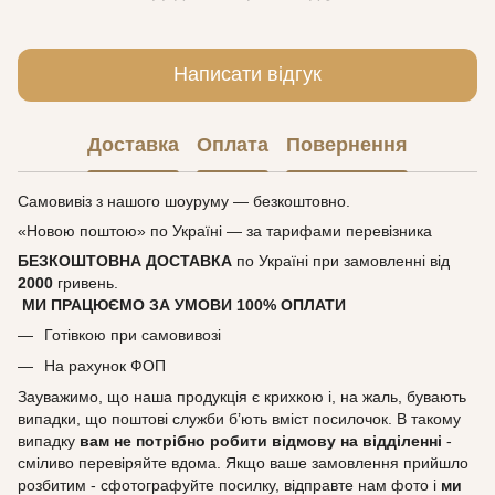
Написати відгук
Доставка
Оплата
Повернення
Самовивіз з нашого шоуруму — безкоштовно.
«Новою поштою» по Україні — за тарифами перевізника
БЕЗКОШТОВНА ДОСТАВКА
по Україні при замовленні від
2000
гривень.
МИ ПРАЦЮЄМО ЗА УМОВИ 100% ОПЛАТИ
Готівкою при самовивозі
На рахунок ФОП
Зауважимо, що наша продукція є крихкою і, на жаль, бувають
випадки, що поштові служби б’ють вміст посилочок. В такому
випадку
вам не потрібно робити відмову на відділенні
-
сміливо перевіряйте вдома. Якщо ваше замовлення прийшло
розбитим - сфотографуйте посилку, відправте нам фото і
ми