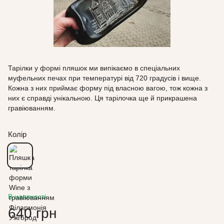
Тарілки у формі пляшок ми випікаємо в спеціальних
муфельних печах при температурі від 720 градусів і вище.
Кожна з них приймає форму під власною вагою, тож кожна з
них є справді унікальною. Ця тарілочка ще й прикрашена
гравіюванням.
Колір
В наявності
640 грн