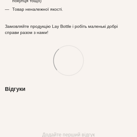
покупця тощо)
Товар неналежної якості.
Замовляйте продукцію Lay Bottle і робіть маленькі добрі
справи разом з нами!
Відгуки
Додайте перший відгук