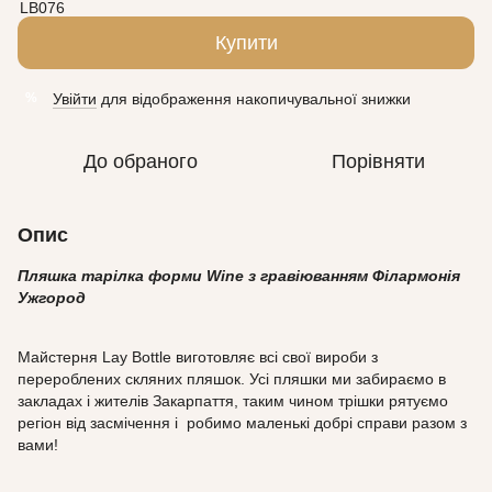
Купити
Увійти
для відображення накопичувальної знижки
%
До обраного
Порівняти
Опис
Пляшка тарілка форми Wine з гравіюванням Філармонія
Ужгород
Майстерня Lay Bottle виготовляє всі свої вироби з
перероблених скляних пляшок. Усі пляшки ми забираємо в
закладах і жителів Закарпаття, таким чином трішки рятуємо
регіон від засмічення і робимо маленькі добрі справи разом з
вами!