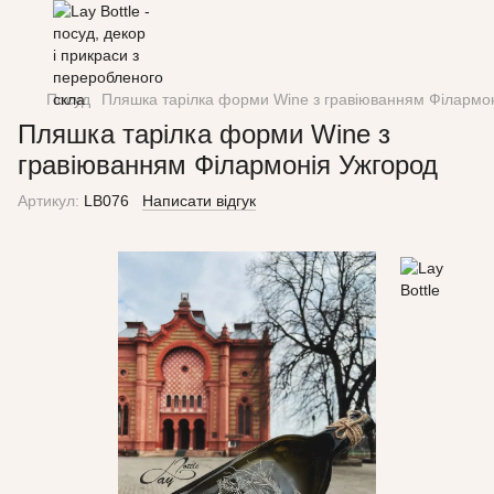
Посуд
Пляшка тарілка форми Wine з гравіюванням Філармо
Пляшка тарілка форми Wine з
гравіюванням Філармонія Ужгород
Артикул:
LB076
Написати відгук