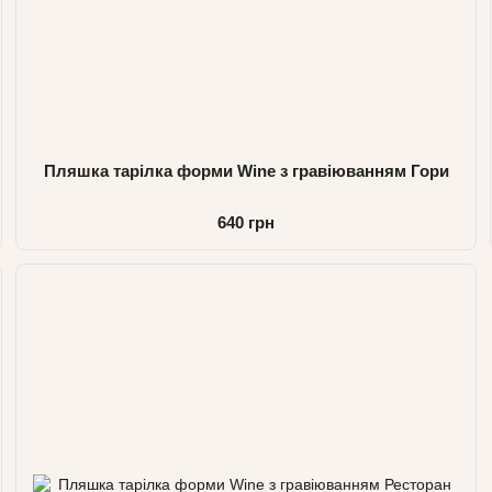
Пляшка тарілка форми Wine з гравіюванням Гори
640 грн