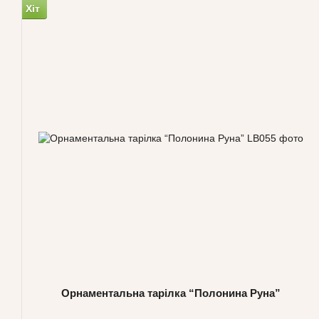
Хіт
Орнаментальна тарілка “Полонина Руна”