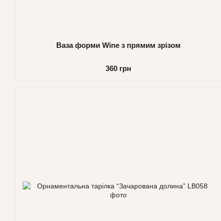
Ваза форми Wine з прямим зрізом
360 грн