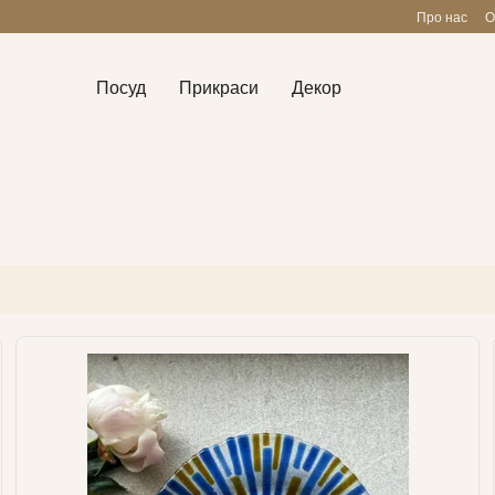
Про нас
О
Посуд
Прикраси
Декор