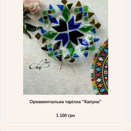
Орнаментальна тарілка “Капуна”
1 100 грн