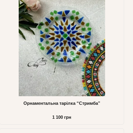
Орнаментальна тарілка “Стримба”
1 100 грн