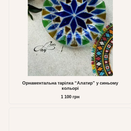
Орнаментальна тарілка “Алатир” у синьому
кольорі
1 100 грн