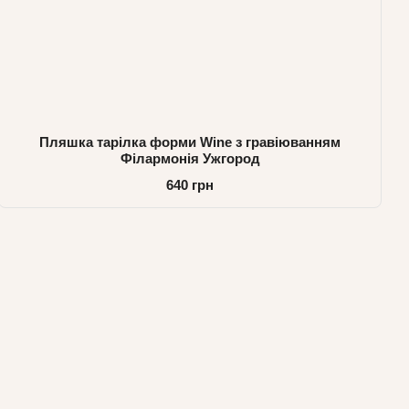
Пляшка тарілка форми Wine з гравіюванням
Філармонія Ужгород
640 грн