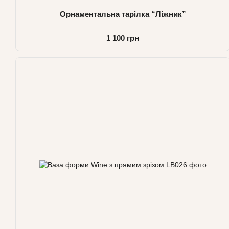
Орнаментальна тарілка “Ліжник”
1 100 грн