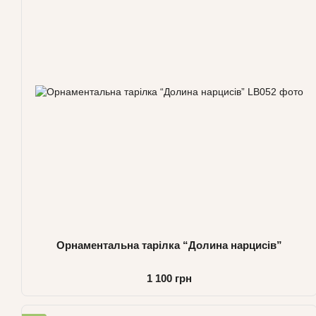
Орнаментальна тарілка “Долина нарцисів”
1 100 грн