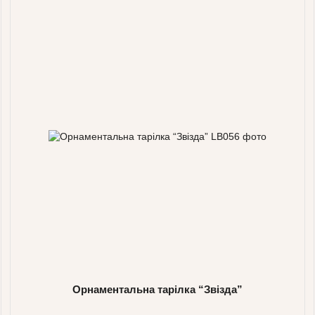
Орнаментальна тарілка “Звізда”