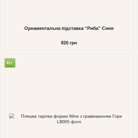
Орнаментальна підставка “Риба” Синя
820 грн
Хіт