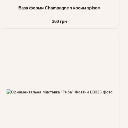
Ваза форми Champagne з косим зрізом
360 грн