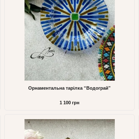
Орнаментальна тарілка “Водограй”
1 100 грн