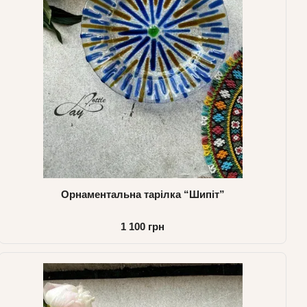
Орнаментальна тарілка “Шипіт”
1 100 грн