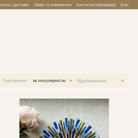
плата і доставка
Обмін та повернення
Контактна інформація
Блог
Сортування:
за популярністю
Відображення: