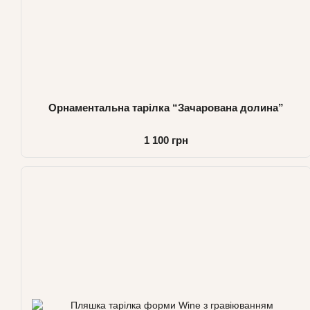
Орнаментальна тарілка “Зачарована долина”
1 100 грн