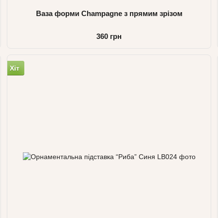
Ваза форми Champagne з прямим зрізом
360 грн
Хіт